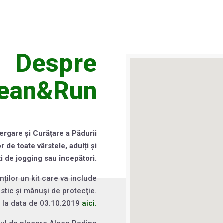
Despre
lean&Run
ergare și Curățare a Pădurii
de toate vârstele, adulți și
ți de jogging sau începători.
nților un kit care va include
stic și mănuşi de protecţie.
ă la data de 03.10.2019
aici.