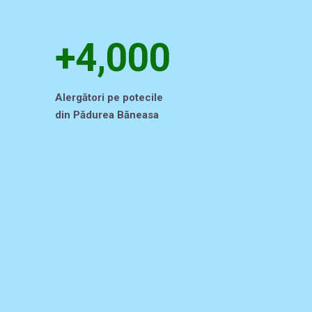
+4,000
Alergători pe potecile
din Pădurea Băneasa