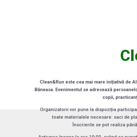
C
Clean&Run este cea mai mare inițiativă de Al
Băneasa. Evenimentul se adresează persoanelor 
copii, practican
Organizatorii vor pune la dispoziția participa
toate materialele necesare: saci de pla
Înscrierile se pot realiza pân