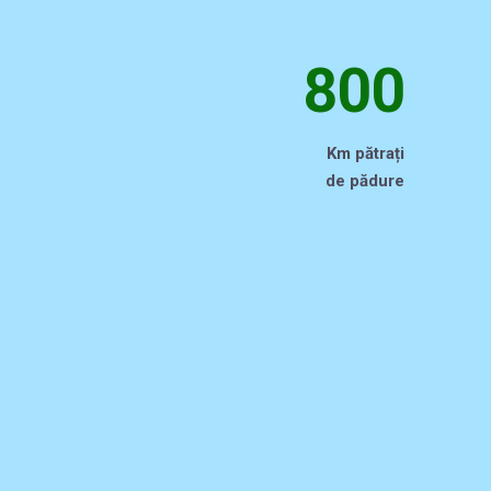
800
Km pătrați
de pădure