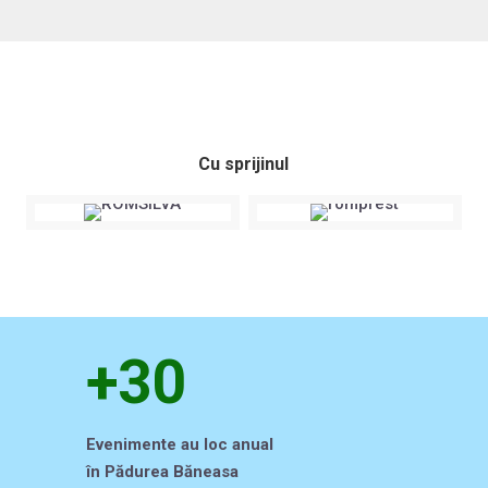
Cu sprijinul
+30
Evenimente au loc anual
în Pădurea Băneasa