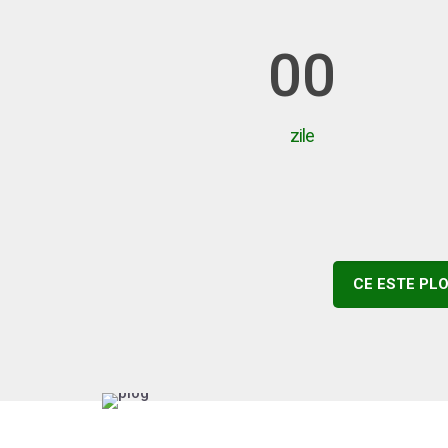
00
zile
CE ESTE PL